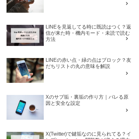
LINEを見返してる時に既読はつく？返
信が来た時・機内モード・未読で読む
方法
LINEの赤い点・緑の点はブロック？友
だちリストの丸の意味を解説
Xのサブ垢・裏垢の作り方｜バレる原
因と安全な設定
X(Twitter)で鍵垢なのに見られてる？イ