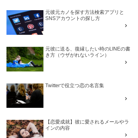
元彼元カノを探す方法検索アプリと
SNSアカウントの探し方
元彼に送る、復縁したい時のLINEの書
き方（ウザがれないライン）
Twitterで役立つ恋の名言集
【恋愛成就】彼に愛されるメールやラ
インの内容