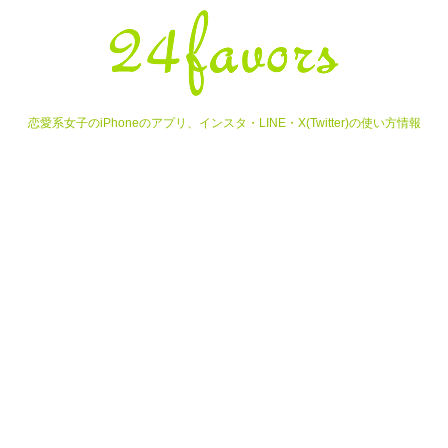
恋愛系女子のiPhoneのアプリ、インスタ・LINE・X(Twitter)の使い方情報