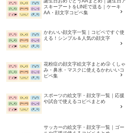
誕生日おめでとうAAまとめ｜誕生日ア
スキーアートをLINEで送る｜ケーキ
AA・顔文字コピペ集
かわいい顔文字一覧｜コピペですぐ使
える！シンプル＆人気の顔文字
花粉症の顔文字絵文字まとめ🤧 くしゃ
み・鼻水・マスクに使えるかわいいコ
ピペ集
スポーツの絵文字・顔文字一覧｜応援
や試合で使えるコピペまとめ
サッカーの絵文字・顔文字一覧｜ゴー