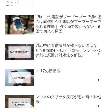
iPhoneの電話がプープープーで切れる
のは着信拒否？電話がプープープーで
切れる理由｜iPhoneで繋がらない・3
回で切れる原因
通話中に着信履歴が残らないのはな
ぜ？iPhone・au・ドコモ・ソフトバン
ク別に原因と対処法を解説
ios17の新機能
マウスのクリック反応が悪い時の対処
法