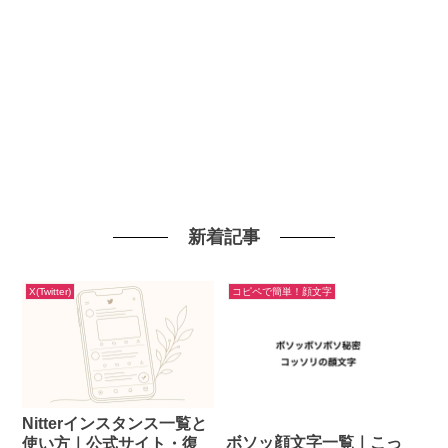
新着記事
X(Twitter)
コピペで簡単！顔文字
Nitterインスタンス一覧と
ボソッ顔文字一覧｜こっ
使い方｜公式サイト・復