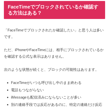
FaceTimeでブロックされているか確認す
る方法はある？
「FaceTimeでブロックされたか確認したい」と思う人は多い
です。
ただ、iPhoneやFaceTimeには、相手にブロックされているか
を確認する公式な表示はありません。
次のような状態が続くと、ブロックの可能性はあります。
FaceTimeがいつも呼び出し中のまま終わる
電話もつながらない
iMessageも配信済みにならないことが多い
別の連絡手段では反応があるのに、特定の連絡だけ反応