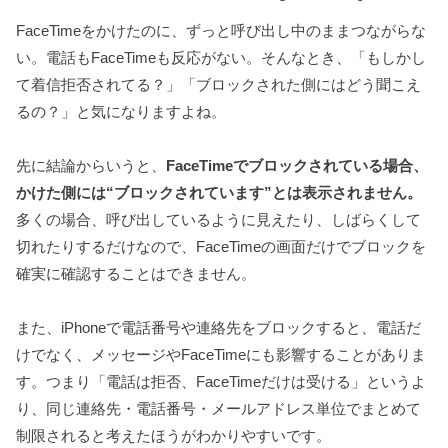
FaceTimeをかけたのに、ずっと呼び出し中のままつながらな
い。電話もFaceTimeも反応がない。そんなとき、「もしかし
て着信拒否されてる？」「ブロックされた側にはどう聞こえ
るの？」と気になりますよね。
先に結論からいうと、
FaceTimeでブロックされている場合、
かけた側には“ブロックされています”とは表示されません。
多くの場合、呼び出しているように見えたり、しばらくして
切れたりするだけなので、FaceTimeの画面だけでブロックを
確実に確認することはできません。
また、iPhoneで電話番号や連絡先をブロックすると、電話だ
けでなく、メッセージやFaceTimeにも影響することがありま
す。つまり「電話は拒否、FaceTimeだけは受ける」というよ
り、同じ連絡先・電話番号・メールアドレス単位でまとめて
制限されると考えたほうがわかりやすいです。