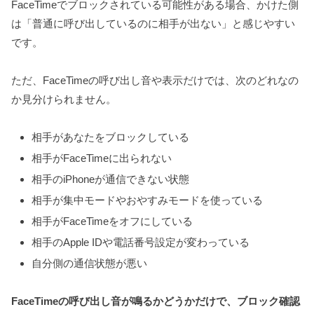
FaceTimeでブロックされている可能性がある場合、かけた側
は「普通に呼び出しているのに相手が出ない」と感じやすい
です。
ただ、FaceTimeの呼び出し音や表示だけでは、次のどれなの
か見分けられません。
相手があなたをブロックしている
相手がFaceTimeに出られない
相手のiPhoneが通信できない状態
相手が集中モードやおやすみモードを使っている
相手がFaceTimeをオフにしている
相手のApple IDや電話番号設定が変わっている
自分側の通信状態が悪い
FaceTimeの呼び出し音が鳴るかどうかだけで、ブロック確認