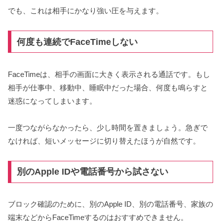
でも、これは相手にかなり強い圧を与えます。
何度も連続でFaceTimeしない
FaceTimeは、相手の画面に大きく表示される通話です。もし
相手が仕事中、移動中、睡眠中だった場合、何度も鳴らすと
迷惑になってしまいます。
一度つながらなかったら、少し時間を置きましょう。急ぎで
なければ、短いメッセージに切り替えたほうが自然です。
別のApple IDや電話番号から試さない
ブロック確認のために、別のApple ID、別の電話番号、家族の
端末などからFaceTimeするのはおすすめできません。