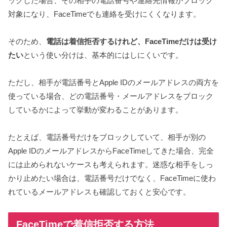
ックした場合、その相手の電話番号や連絡先情報がブロック
対象になり、FaceTimeでも連絡を受けにくくなります。
そのため、
電話は着信拒否するけれど、FaceTimeだけは受け
たい
という使い分けは、基本的にはしにくいです。
ただし、相手が電話番号とApple IDのメールアドレスの両方を
使っている場合、どの電話番号・メールアドレスをブロック
しているかによって挙動が変わることがあります。
たとえば、電話番号だけをブロックしていて、相手が別の
Apple IDのメールアドレスからFaceTimeしてきた場合、完全
には止められないケースも考えられます。迷惑な相手をしっ
かり止めたい場合は、電話番号だけでなく、FaceTimeに使わ
れているメールアドレスも確認しておくと安心です。
FaceTimeで着信拒否する方法