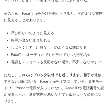
ックされています」と表示されることはありません。
そのため、FaceTimeをかけた側から見ると、次のような状態
に見えることがあります。
呼び出し中のように見える
相手が出ないまま切れる
しばらくして「応答なし」のような状態になる
FaceTimeオーディオでもビデオでもつながらない
電話もメッセージも反応がない場合、不安になりやすい
ただし、これらは
ブロック以外でも起こります。
相手が通信
できない場所にいる、FaceTimeをオフにしている、集中モー
ド中、iPhoneの電源が入っていない、Apple IDや電話番号の設
定が変わった、通信状態が悪いなどでも似たような挙動にな
ります。