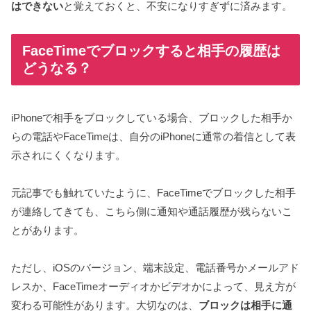
はできない
と覚えておくと、不安になりすぎずに済みます。
FaceTimeでブロックすると相手の履歴は
どうなる？
iPhoneで相手をブロックしている場合、ブロックした相手か
らの電話やFaceTimeは、自分のiPhoneに通常の着信として表
示されにくくなります。
元記事でも触れていたように、FaceTimeでブロックした相手
が連絡してきても、こちら側に通知や通話履歴が残らないこ
とがあります。
ただし、iOSのバージョン、端末設定、電話番号かメールアド
レスか、FaceTimeオーディオかビデオかによって、見え方が
変わる可能性があります。大切なのは、
ブロックは相手に通