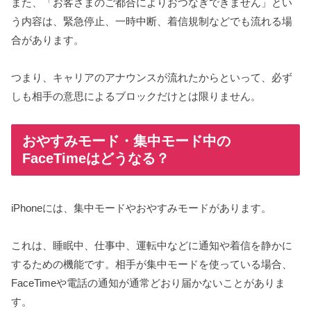
また、「お客さまのご都合によりおつなぎできません」とい
う内容は、緊急停止、一時中断、着信規制などでも流れる場
合があります。
つまり、キャリアのアナウンスが流れたからといって、必ず
しも相手の意思によるブロックだけとは限りません。
おやすみモード・集中モード中の
FaceTimeはどうなる？
iPhoneには、集中モードやおやすみモードがあります。
これは、睡眠中、仕事中、運転中などに通知や着信を静かに
するための機能です。相手が集中モードを使っている場合、
FaceTimeや電話の通知が通常どおり届かないことがありま
す。