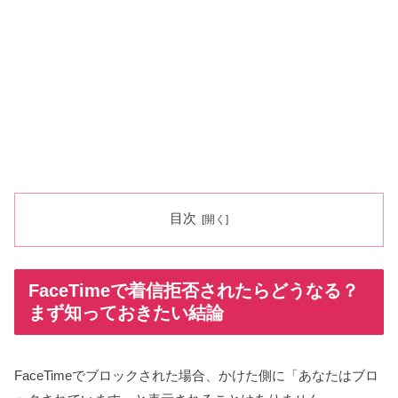
目次
FaceTimeで着信拒否されたらどうなる？
まず知っておきたい結論
FaceTimeでブロックされた場合、かけた側に「あなたはブロ