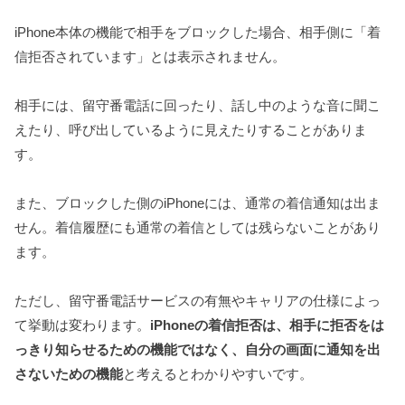
iPhone本体の機能で相手をブロックした場合、相手側に「着
信拒否されています」とは表示されません。
相手には、留守番電話に回ったり、話し中のような音に聞こ
えたり、呼び出しているように見えたりすることがありま
す。
また、ブロックした側のiPhoneには、通常の着信通知は出ま
せん。着信履歴にも通常の着信としては残らないことがあり
ます。
ただし、留守番電話サービスの有無やキャリアの仕様によっ
て挙動は変わります。
iPhoneの着信拒否は、相手に拒否をは
っきり知らせるための機能ではなく、自分の画面に通知を出
さないための機能
と考えるとわかりやすいです。