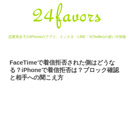
恋愛系女子のiPhoneのアプリ、インスタ・LINE・X(Twitter)の使い方情報
FaceTimeで着信拒否された側はどうな
る？iPhoneで着信拒否は？ブロック確認
と相手への聞こえ方