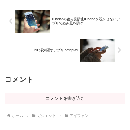
iPhoneの盗み見防止iPhoneを覗かせないア
プリで盗み見を防ぐ
LINE浮気隠すアプリisafeplay
コメント
コメントを書き込む
ホーム
ガジェット
アイフォン