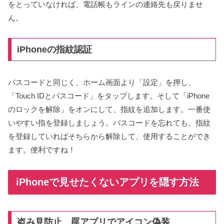
をとっていなければ、電話帳もラインの連絡先も戻りませ
ん。
iPhoneの指紋認証
パスコードと同じく、ホーム画面より「設定」を押し、
「Touch IDとパスコード」をタップします。そして「iPhone
のロックを解除」をオンにして、指紋を追加します。一番使
いやすい指を登録しましょう。パスコードを忘れても、指紋
を登録していればそちらから解除して、使用することができ
ます。便利ですね！
iPhoneで見せたくないアプリを隠す方法
盗み見防止、罠アプリでアイコン偽装