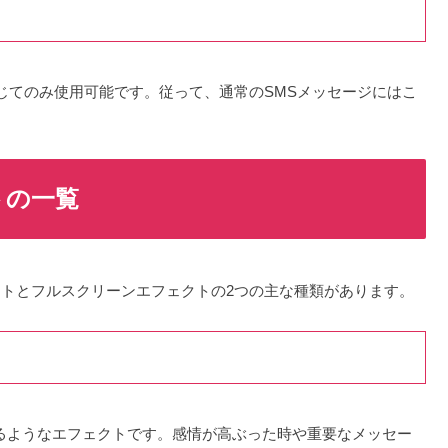
ageを通じてのみ使用可能です。従って、通常のSMSメッセージにはこ
トの一覧
ェクトとフルスクリーンエフェクトの2つの主な種類があります。
れるようなエフェクトです。感情が高ぶった時や重要なメッセー