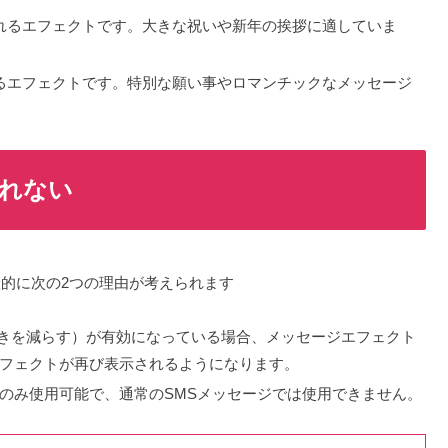
られるエフェクトです。大きな祝いや新年の挨拶に適していま
れるエフェクトです。特別な願い事やロマンチックなメッセージ
れない
的に次の2つの理由が考えられます
ion」（動きを減らす）が有効になっている場合、メッセージエフェクト
フェクトが再び表示されるようになります。
を通じてのみ使用可能で、通常のSMSメッセージでは使用できません。