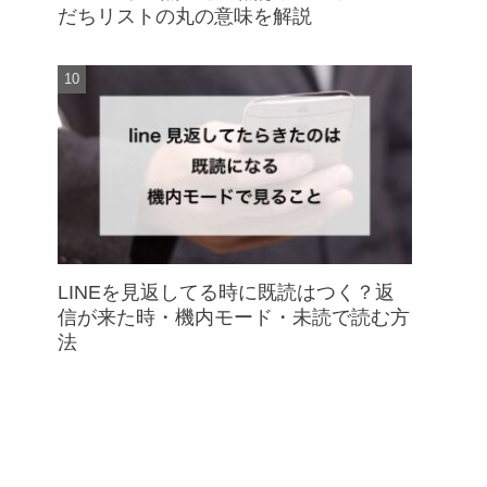
だちリストの丸の意味を解説
LINEを見返してる時に既読はつく？返
信が来た時・機内モード・未読で読む方
法