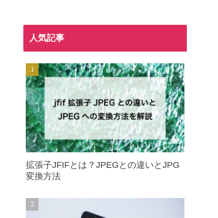
人気記事
拡張子JFIFとは？JPEGとの違いとJPG
変換方法