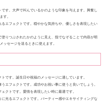
クトです。大声で叫んでいるかのような印象を与えます。興奮し
ます。
現れるエフェクトです。穏やかな気持ちや、優しさを表現したい
クで塗りつぶされたかのように見え、指でなぞることで内容が明
メッセージを送るときに使えます。
ェクトです。誕生日や祝福のメッセージに適しています。
が舞うエフェクトです。成功やお祝い事に使うと良いでしょう。
エフェクトです。愛情を表現したい時に最適です。
ように光るエフェクトです。パーティー感やエキサイティングな