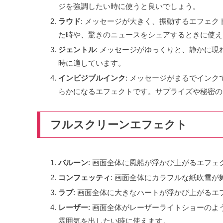
ジを強調したい時に使うと良いでしょう。
ラウド
: メッセージが大きく、振動するエフェ
た時や、驚きのニュースをシェアするときに使え
ジェントル
: メッセージがゆっくりと、静かに
時に適しています。
インビジブルインク
: メッセージがまるでイン
らかになるエフェクトです。サプライズや秘密の
フルスクリーンエフェクト
バルーン
: 画面全体に風船が浮かび上がるエフ
コンフェッティ
: 画面全体にカラフルな紙吹雪
ラブ
: 画面全体に大きなハートが浮かび上がる
レーザー
: 画面全体がレーザーライトショーの
雰囲気を出したい時に使えます。