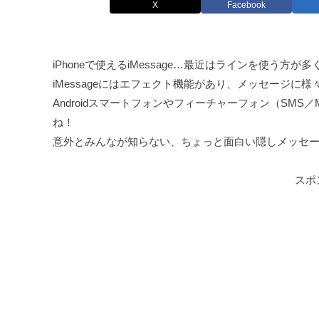
X
Facebook
iPhoneで使えるiMessage…最近はラインを使う方が
iMessageにはエフェクト機能があり、メッセージ
Androidスマートフォンやフィーチャーフォン（SMS
ね！
意外とみんなが知らない、ちょっと面白い隠しメッセ
スポ