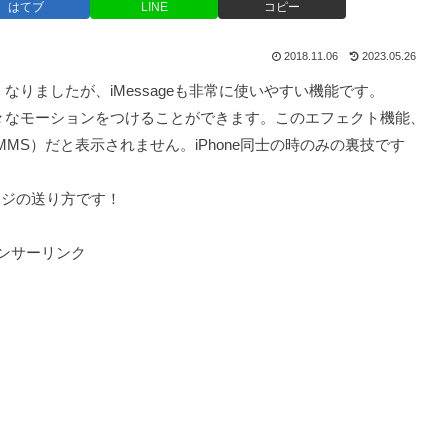
はてブ
LINE
コピー
2018.11.06
2023.05.26
多くなりましたが、iMessageも非常に使いやすい機能です。
に様々なモーションをつけることができます。このエフェクト機能、
／MMS）だと表示されません。iPhone同士の時のみの裏技です
ージの送り方です！
ンサーリンク