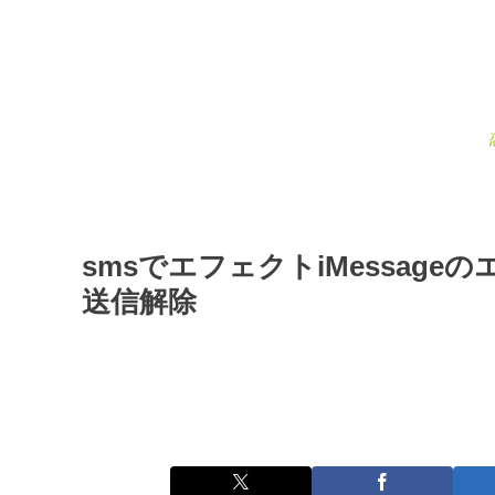
smsでエフェクトiMessag
送信解除