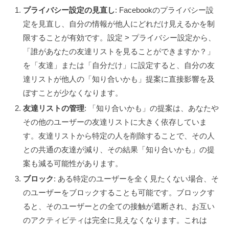
プライバシー設定の見直し
: Facebookのプライバシー設
定を見直し、自分の情報が他人にどれだけ見えるかを制
限することが有効です。設定 > プライバシー設定から、
「誰があなたの友達リストを見ることができますか？」
を「友達」または「自分だけ」に設定すると、自分の友
達リストが他人の「知り合いかも」提案に直接影響を及
ぼすことが少なくなります。
友達リストの管理
: 「知り合いかも」の提案は、あなたや
その他のユーザーの友達リストに大きく依存していま
す。友達リストから特定の人を削除することで、その人
との共通の友達が減り、その結果「知り合いかも」の提
案も減る可能性があります。
ブロック
: ある特定のユーザーを全く見たくない場合、そ
のユーザーをブロックすることも可能です。ブロックす
ると、そのユーザーとの全ての接触が遮断され、お互い
のアクティビティは完全に見えなくなります。これは