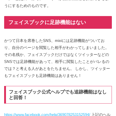
うにするためのものです。
フェイスブックに足跡機能はない
かつて日本を席巻したSNS、mixiには足跡機能がついてお
り、自分のページを閲覧した相手がわかってしまいました。
その名残か、フェイスブックだけではなくツイッターなどの
SNSでは足跡機能があって、相手に閲覧したことがバレるの
では？と考える人があとをたちません。 しかし、ツイッター
もフェイスブックも足跡機能はありません！
フェイスブック公式ヘルプでも追跡機能はなし
と回答！
https://www.facebook.com/help/369078253152594/
上記のヘル