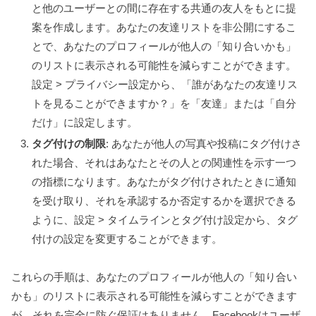
と他のユーザーとの間に存在する共通の友人をもとに提
案を作成します。あなたの友達リストを非公開にするこ
とで、あなたのプロフィールが他人の「知り合いかも」
のリストに表示される可能性を減らすことができます。
設定 > プライバシー設定から、「誰があなたの友達リス
トを見ることができますか？」を「友達」または「自分
だけ」に設定します。
タグ付けの制限
: あなたが他人の写真や投稿にタグ付けさ
れた場合、それはあなたとその人との関連性を示す一つ
の指標になります。あなたがタグ付けされたときに通知
を受け取り、それを承認するか否定するかを選択できる
ように、設定 > タイムラインとタグ付け設定から、タグ
付けの設定を変更することができます。
これらの手順は、あなたのプロフィールが他人の「知り合い
かも」のリストに表示される可能性を減らすことができます
が、それを完全に防ぐ保証はありません。Facebookはユーザ