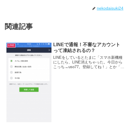
nekodaisuki24
関連記事
LINEで通報！不審なアカウント
LINE
って凍結されるの？
LINEをしているとたまに「スマホ新機種
にしたら、LINE消えちゃった。今日から
こっち→uso77。登録してね！」とか「知
り合いかも？に出てたので登録しまし
た！よろしく！」などのメッセージが出
てくることがあります。これが本当に、
知り合いなら...