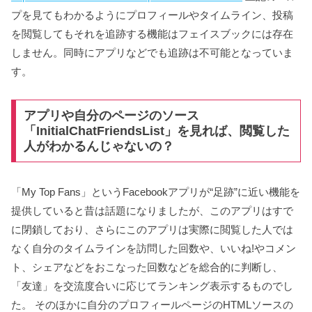
プを見てもわかるようにプロフィールやタイムライン、投稿
を閲覧してもそれを追跡する機能はフェイスブックには存在
しません。同時にアプリなどでも追跡は不可能となっていま
す。
アプリや自分のページのソース
「InitialChatFriendsList」を見れば、閲覧した
人がわかるんじゃないの？
「My Top Fans」というFacebookアプリが“足跡”に近い機能を
提供していると昔は話題になりましたが、このアプリはすで
に閉鎖しており、さらにこのアプリは実際に閲覧した人では
なく自分のタイムラインを訪問した回数や、いいね!やコメン
ト、シェアなどをおこなった回数などを総合的に判断し、
「友達」を交流度合いに応じてランキング表示するものでし
た。 そのほかに自分のプロフィールページのHTMLソースの